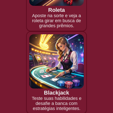
Roleta
Aposte na sorte e veja a
roleta girar em busca de
grandes prêmios.
Blackjack
Teste suas habilidades e
desafie a banca com
estratégias inteligentes.