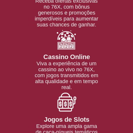
Receba ofertas exclusivas
no 76X, com bônus
generosos e promoções
imperdíveis para aumentar
suas chances de ganhar.
Cassino Online
Viva a experiência de um
cassino ao vivo no 76X,
com jogos transmitidos em
alta qualidade e em tempo
real.
Jogos de Slots
Explore uma ampla gama
de caça-níqueis temáticos