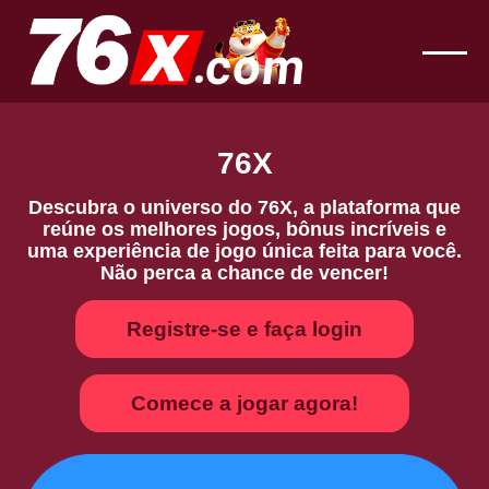
76X
Descubra o universo do 76X, a plataforma que
reúne os melhores jogos, bônus incríveis e
uma experiência de jogo única feita para você.
Não perca a chance de vencer!
Registre-se e faça login
Comece a jogar agora!