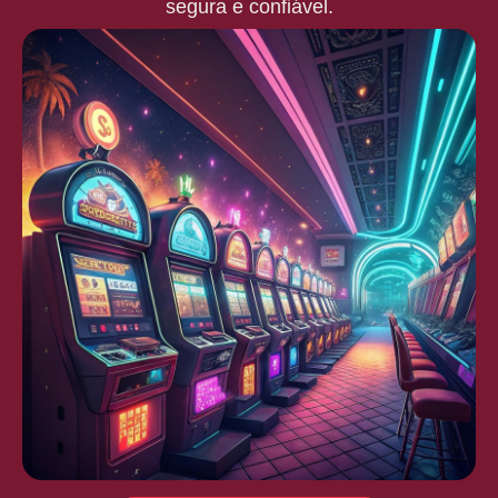
segura e confiável.