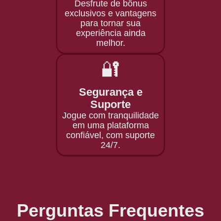
Desfrute de bônus
exclusivos e vantagens
para tornar sua
experiência ainda
melhor.
🔐
Segurança e
Suporte
Jogue com tranquilidade
em uma plataforma
confiável, com suporte
24/7.
Perguntas Frequentes